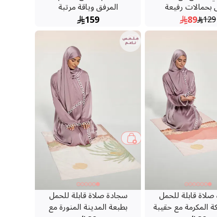
 بحمالات رفيعة
المرفق وياقة مرتبة
159
89
129
صلاة قابلة للحمل
سجادة صلاة قابلة للحمل
ة المكرمة مع حقيبة
بطبعة المدينة المنورة مع