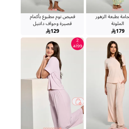
امة بطبعة الزهور
قميص نوم مطبوع بأكمام
الملونة
قصيرة وحواف دانتيل
129
179