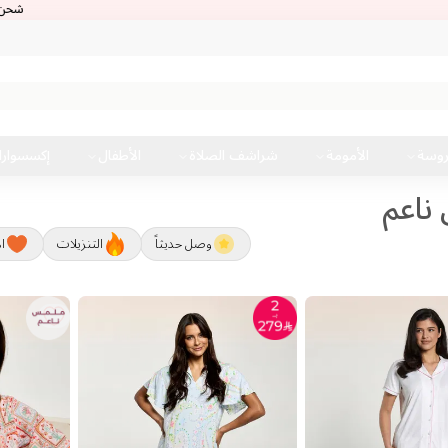
شحن الى جميع انحاء العالم
شحن الى جميع ان
روسة
الأمومة
شراشف الصلاة
الأطفال
إكسسوار
ناعم
وصل حديثاً
التنزيلات
ال