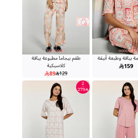
31 %
ة بياقة وطبعة أنيقة
طقم بيجاما مطبوعة بياقة
159
كلاسيكية
89
129