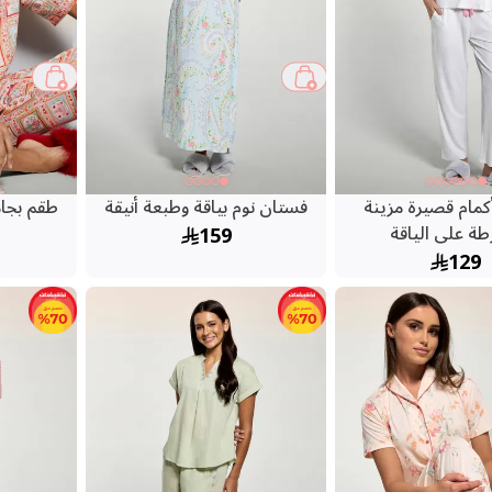
أكمام قصيرة مزينة
فستان نوم بياقة وطبعة أنيقة
طقم بجام
طة على الياقة
159
129