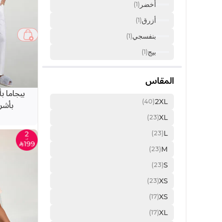
أخضر
(1)
أزرق
(1)
بنفسجي
(1)
بيج
(1)
المقاس
بيجاما ب
بأشر
2XL
(40)
XL
(23)
L
(23)
M
(23)
S
(23)
XS
(23)
XS
(17)
XL
(17)