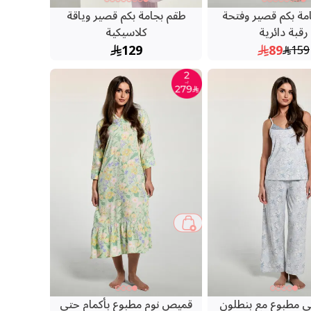
مة بكم قصير وفتحة
طقم بجامة بكم قصير وياقة
رقبة دائرية
كلاسيكية
129
89
159
ي مطبوع مع بنطلون
قميص نوم مطبوع بأكمام حتى