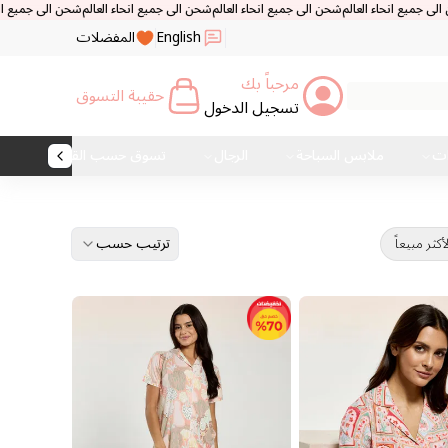
حاء العالم
شحن الى جميع انحاء العالم
شحن الى جميع انحاء العالم
English
المفضلات
مرحباً بك
حقيبة التسوق
تسجيل الدخول
ات
ملابس السباحة
الرجال
تسوق حسب القماش
ترتيب حسب
أكثر مبيعاً