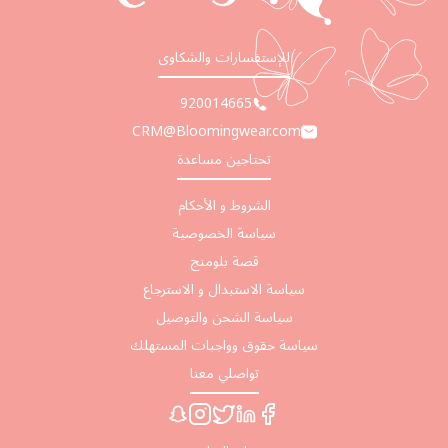
للإستفسارات والشكاوى
920014665
CRM@Bloomingwear.com
تحتاجين مساعدة
الشروط و الأحكام
سياسة الخصوصية
قصة بلومنج
سياسة الاستبدال و الاسترجاع
سياسة الشحن والتوصيل
سياسة حقوق وواجبات المستهلك
تواصلي معنا