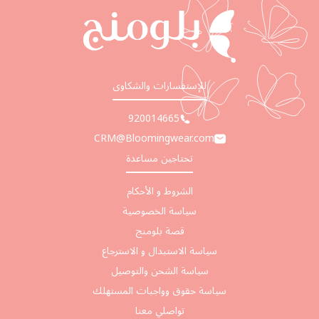
للإستفسارات والشكاوى
920014665
CRM@Bloomingwear.com
تحتاجين مساعدة
الشروط و الأحكام
سياسة الخصوصية
قصة بلومنج
سياسة الاستبدال و الاسترجاع
سياسة الشحن والتوصيل
سياسة حقوق وواجبات المستهلك
تواصلي معنا