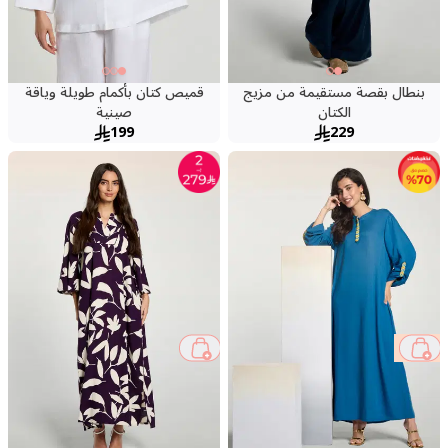
بنطال بقصة مستقيمة من مزيج
قميص كتان بأكمام طويلة وياقة
الكتان
صينية
199
229
50 %