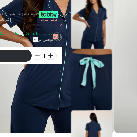
قسم فاتورتك على ٤ دفعات من غير فوائد
اعرف المزيد
اختر تا
لتحصل عليه الاثنين، 10 أغسطس 2026 قم بالطلب خلال 14 ساعة
توصيل الى
1