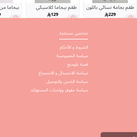
طقم بجامة نسائي باللون
طقم بيجاما كلاسيكي
بيجاما من
الأزرق بأكمام قصيرة
بطبعة الصدف
بقصة كلاسي
9
129
229
تحتاجين مساعدة
الشروط و الأحكام
سياسة الخصوصية
قصة بلومنج
سياسة الاستبدال و الاسترجاع
سياسة الشحن والتوصيل
سياسة حقوق وواجبات المستهلك