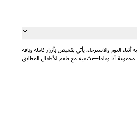
ناء النوم والاسترخاء. يأتي بقميص بأزرار كاملة وياقة
 مجموعة أنا وماما—نسّقيه مع طقم الأطفال المطابق