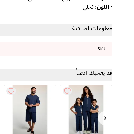
•
اللون:
كحلي
معلومات اضافية
SKU
قد يعجبك ايضاً
Previous slide
Next slide