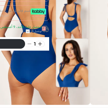
قسم فاتورتك على ٤ دفعات من غير فوائد
اعرف المزيد
اختر تا
لتحصل عليه الأحد، 9 أغسطس 2026 قم بالطلب خلال 17 ساعة
توصيل الى
1