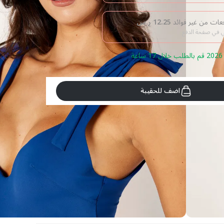
12.25
ر.س
بي في صفحة الدفع
اضف للحقيبة