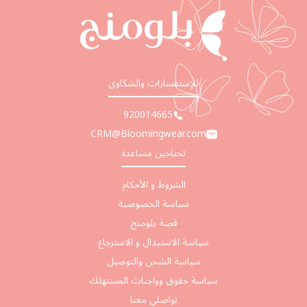
للإستفسارات والشكاوى
920014665
CRM@Bloomingwear.com
تحتاجين مساعدة
الشروط و الأحكام
سياسة الخصوصية
قصة بلومنج
سياسة الاستبدال و الاسترجاع
سياسة الشحن والتوصيل
سياسة حقوق وواجبات المستهلك
تواصلي معنا