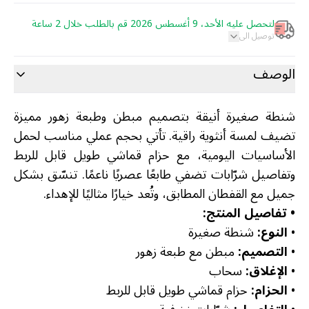
لتحصل عليه الأحد، 9 أغسطس 2026 قم بالطلب خلال 2 ساعة
توصيل الى
الوصف
شنطة صغيرة أنيقة بتصميم مبطن وطبعة زهور مميزة
تضيف لمسة أنثوية راقية. تأتي بحجم عملي مناسب لحمل
الأساسيات اليومية، مع حزام قماشي طويل قابل للربط
وتفاصيل شرّابات تضفي طابعًا عصريًا ناعمًا. تنسّق بشكل
جميل مع القفطان المطابق، وتُعد خيارًا مثاليًا للإهداء.
• تفاصيل المنتج:
•
النوع:
شنطة صغيرة
•
التصميم:
مبطن مع طبعة زهور
•
الإغلاق:
سحاب
•
الحزام:
حزام قماشي طويل قابل للربط