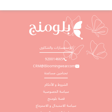
للإستفسارات والشكاوى
920014665
CRM@Bloomingwear.com
تحتاجين مساعدة
الشروط و الأحكام
سياسة الخصوصية
قصة بلومنج
سياسة الاستبدال و الاسترجاع