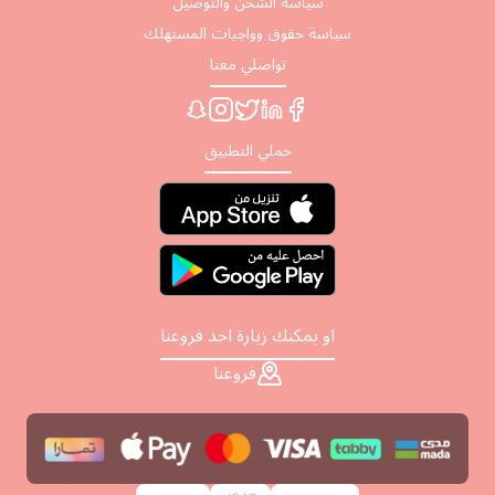
سياسة الشحن والتوصيل
سياسة حقوق وواجبات المستهلك
تواصلي معنا
حملي التطبيق
او يمكنك زيارة احد فروعنا
فروعنا