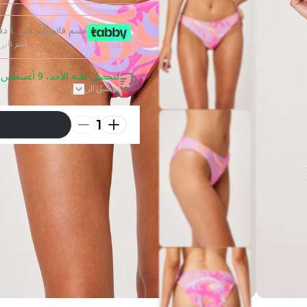
قسم فاتورتك على ٤ دفعات من غير فوائد
اعرف المزيد
اختر تاب
لتحصل عليه الأحد، 9 أغسطس 2026 قم بالطلب خلال 1 ساعة
توصيل الى
1