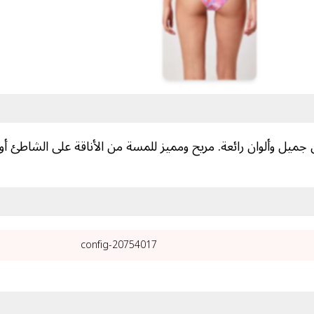
ميل وألوان رائعة. مريح ومميز للمسة من الأناقة على الشاطئ أ
20754017-config