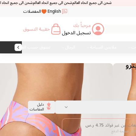
ن الى جميع انحاء العالم
شحن الى جميع انحاء العالم
شحن الى جميع انحاء العالم
شحن الى جميع 
English
المفضلات
مرحباً بك
حقيبة التسوق
تسجيل الدخول
ات
ملابس السباحة
الرجال
تسوق حسب القماش
ترو
دليل
المقاسات
4.75
ر.س
ا في صفحة الدفع