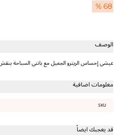
68 %
الوصف
عيشي إحساس الريترو الجميل مع بانتي السباحة بنقش ج
معلومات اضافية
SKU
قد يعجبك ايضاً