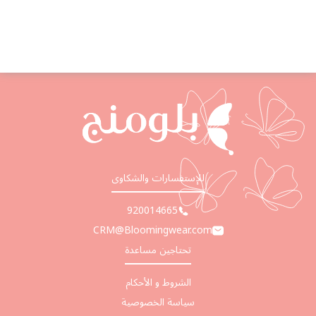
للإستفسارات والشكاوى
920014665
CRM@Bloomingwear.com
تحتاجين مساعدة
الشروط و الأحكام
سياسة الخصوصية