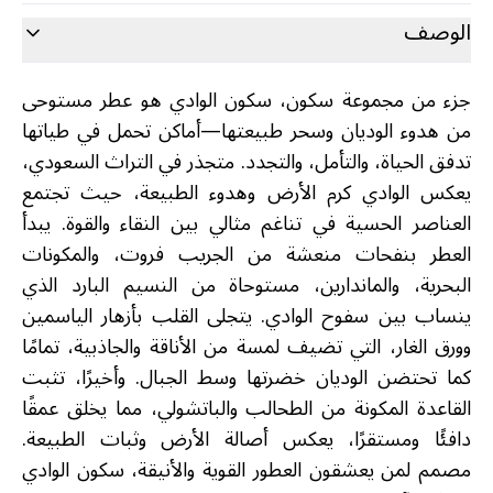
الوصف
جزء من مجموعة سكون، سكون الوادي هو عطر مستوحى
من هدوء الوديان وسحر طبيعتها—أماكن تحمل في طياتها
تدفق الحياة، والتأمل، والتجدد. متجذر في التراث السعودي،
يعكس الوادي كرم الأرض وهدوء الطبيعة، حيث تجتمع
العناصر الحسية في تناغم مثالي بين النقاء والقوة. يبدأ
العطر بنفحات منعشة من الجريب فروت، والمكونات
البحرية، والماندارين، مستوحاة من النسيم البارد الذي
ينساب بين سفوح الوادي. يتجلى القلب بأزهار الياسمين
وورق الغار، التي تضيف لمسة من الأناقة والجاذبية، تمامًا
كما تحتضن الوديان خضرتها وسط الجبال. وأخيرًا، تثبت
القاعدة المكونة من الطحالب والباتشولي، مما يخلق عمقًا
دافئًا ومستقرًا، يعكس أصالة الأرض وثبات الطبيعة.
مصمم لمن يعشقون العطور القوية والأنيقة، سكون الوادي