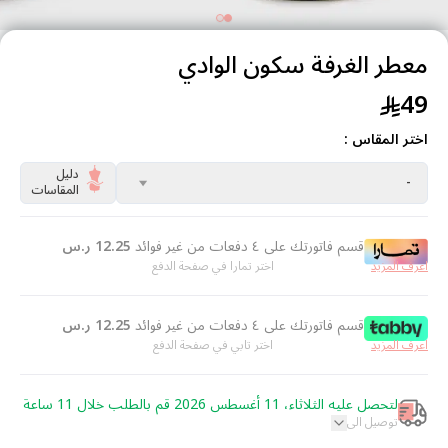
معطر الغرفة سكون الوادي
49
اختر المقاس :
دليل
-
المقاسات
قسم فاتورتك على ٤ دفعات من غير فوائد
12.25
ر.س
اعرف المزيد
اختر تمارا في صفحة الدفع
قسم فاتورتك على ٤ دفعات من غير فوائد
12.25
ر.س
اعرف المزيد
اختر تابي في صفحة الدفع
لتحصل عليه الثلاثاء، 11 أغسطس 2026 قم بالطلب خلال 11 ساعة
توصيل الى