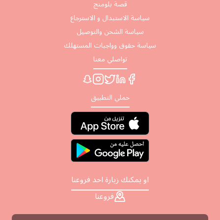
قصة بلومنج
سياسة الاستبدال و الاسترجاع
سياسة الشحن والتوصيل
سياسة حقوق وواجبات المستهلك
تواصلي معنا
حملي التطبيق
او يمكنك زيارة احد فروعنا
فروعنا