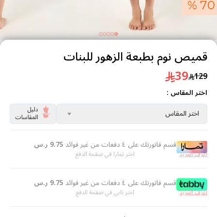
70 %
قميص نوم بطبعة الزهور للبنات
39
129
اختر المقاس :
دليل
اختر المقاس
المقاسات
قسم فاتورتك على ٤ دفعات من غير فوائد
9.75
ر.س
اعرف المزيد
اختر تمارا في صفحة الدفع
قسم فاتورتك على ٤ دفعات من غير فوائد
9.75
ر.س
اعرف المزيد
اختر تابي في صفحة الدفع