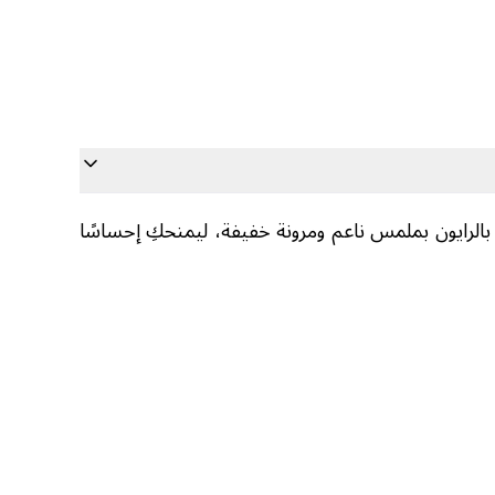
بالرايون بملمس ناعم ومرونة خفيفة، ليمنحكِ إحساسًا