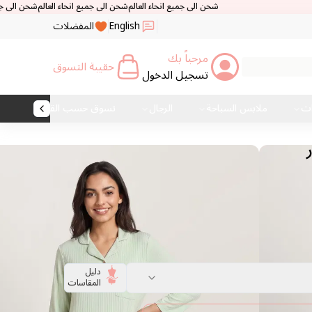
شحن الى جميع انحاء العالم
شحن الى جميع انحاء العالم
شحن الى جميع انحاء العال
English
المفضلات
مرحباً بك
حقيبة التسوق
تسجيل الدخول
ات
ملابس السباحة
الرجال
تسوق حسب القماش
دليل
المقاسات