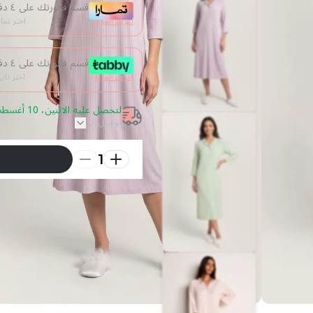
قسم فاتورتك على ٤ دفعات من غير فوائد
اعرف المزيد
اختر تما
قسم فاتورتك على ٤ دفعات من غير فوائد
اعرف المزيد
اختر تا
لتحصل عليه الاثنين، 10 أغسطس 2026 قم بالطلب خلال 18 ساعة
توصيل الى
1