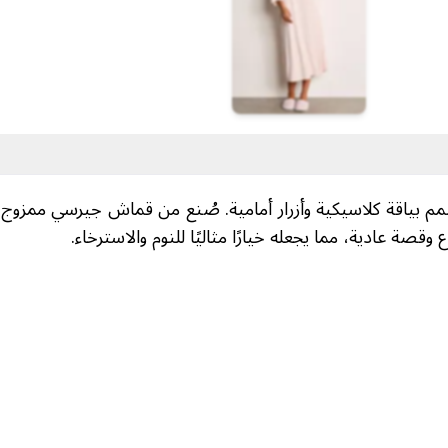
مم بياقة كلاسيكية وأزرار أمامية. صُنع من قماش جيرسي ممزوج 
ع وقصة عادية، مما يجعله خيارًا مثاليًا للنوم والاسترخاء.