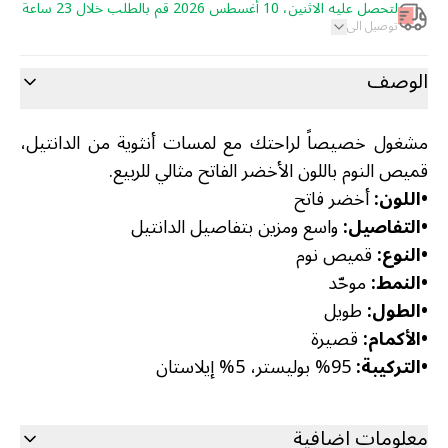
لتحصل عليه الاثنين، 10 أغسطس 2026 قم بالطلب خلال 23 ساعة
توصيل الى
الوصف
مشغول خصيصاً لراحتك مع لمسات أنثوية من الدانتيل،
قميص النوم باللون الأخضر الفاتح مثالي للربيع.
•
اللون:
أخضر فاتح
•
التفاصيل:
واسع ومزين بتفاصيل الدانتيل
•
النوع:
قميص نوم
•
النمط:
موحّد
•
الطول:
طويل
•
الأكمام:
قصيرة
•
التركيبة:
95% بوليستر، 5% إيلاستان
معلومات اضافية