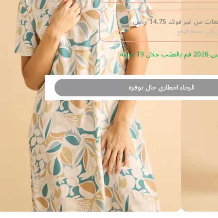
14.75
ر.س
بي في صفحة الدفع
الرجاء اخطاري حال توفره