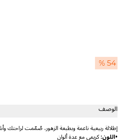
54 %
الوصف
إطلالة ربيعية ناعمة وبطبعة الزهور، صُمّمت لراحتك وأن
•
اللون:
كريمي مع عدة ألوان