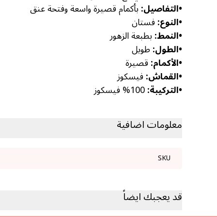
•
التفاصيل:
بأكمام قصيرة واسعة وفتحة عنق
•
النوع:
فستان
•
النمط:
بطبعة الزهور
•
الطول:
طويل
•
الأكمام:
قصيرة
•
القماش:
فيسكوز
•
التركيبة:
100% فيسكوز
معلومات اضافية
SKU
قد يعجبك ايضاً