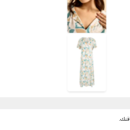
اقتك.