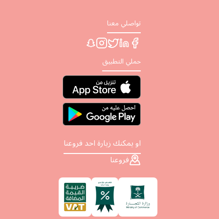
تواصلي معنا
حملي التطبيق
او يمكنك زيارة احد فروعنا
فروعنا