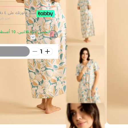
قسم فاتورتك على ٤ دفعات من غير فوائد
اعرف المزيد
اختر تا
لتحصل عليه الاثنين، 10 أغسطس 2026 قم بالطلب خلال 19 ساعة
توصيل الى
1