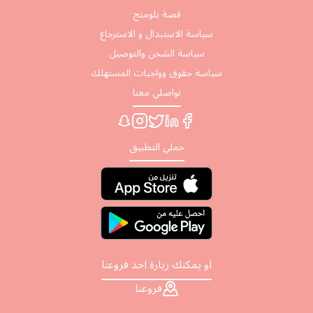
قصة بلومنج
سياسة الاستبدال و الاسترجاع
سياسة الشحن والتوصيل
سياسة حقوق وواجبات المستهلك
تواصلي معنا
حملي التطبيق
او يمكنك زيارة احد فروعنا
فروعنا