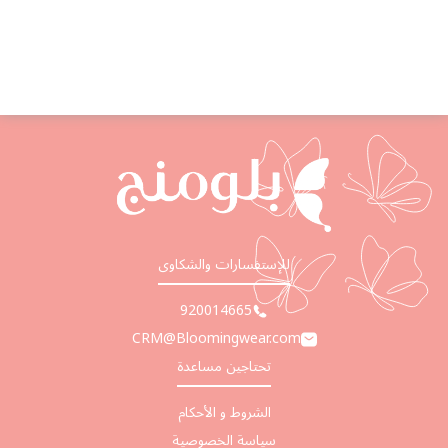
54 %
73 %
للإستفسارات والشكاوى
920014665
CRM@Bloomingwear.com
تحتاجين مساعدة
الشروط و الأحكام
سياسة الخصوصية