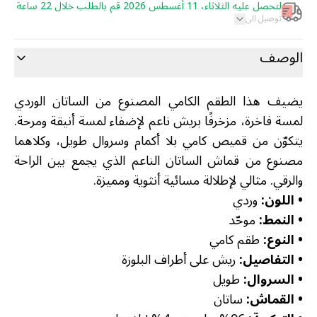
لتحصل عليه الثلاثاء، 11 أغسطس 2026 قم بالطلب خلال 22 ساعة
توصيل الى
الوصف
يضيف هذا الطقم الكامي المصنوع من الساتان الوردي
لمسة فاخرة، مزخرفًا بريش ناعم لإضفاء لمسة أنيقة ومرحة.
يتكوّن من قميص كامي بلا أكمام وسروال طويل، وكلاهما
مصنوع من قماش الساتان الناعم الذي يجمع بين الراحة
والرقي. مثالي لإطلالة مسائية أنثوية ومميزة.
•
اللون:
وردي
•
النمط:
موحّد
•
النوع:
طقم كامي
•
التفاصيل:
ريش على أطراف البلوزة
•
السروال:
طويل
•
القماش:
ساتان