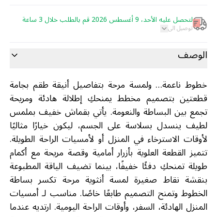
لتحصل عليه الأحد، 9 أغسطس 2026 قم بالطلب خلال 3 ساعة
توصيل الى
الوصف
خطوط ناعمة… ولمسة مرحة بتفاصيل أنيقة طقم بجامة
قطعتين بتصميم مخطط يمنحكِ إطلالة هادئة ومريحة
تجمع بين البساطة والنعومة. يأتي بقماش خفيف بملمس
لطيف ينسدل بسلاسة على الجسم، ليكون خيارًا مثاليًا
لأوقات الاسترخاء في المنزل أو لأمسيات الراحة الطويلة.
تتميز القطعة العلوية بأزرار أمامية وقصة مريحة مع أكمام
طويلة تمنحكِ دفئًا خفيفًا، بينما تضيف الياقة المطبوعة
بنقشة نقاط صغيرة لمسة أنثوية مرحة تكسر بساطة
الخطوط وتمنح التصميم طابعًا خاصًا. مناسب لـ أمسيات
المنزل الهادئة، السفر، وأوقات الراحة اليومية. ارتديه عندما