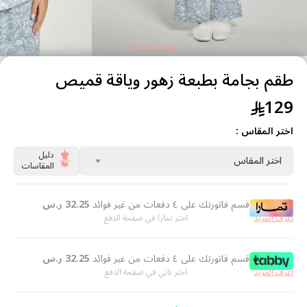
طقم بجامة بطبعة زهور وياقة قميص
129
اختر المقاس :
دليل
اختر المقاس
المقاسات
قسم فاتورتك على ٤ دفعات من غير فوائد
32.25
ر.س
اعرف المزيد
اختر تمارا في صفحة الدفع
قسم فاتورتك على ٤ دفعات من غير فوائد
32.25
ر.س
اعرف المزيد
اختر تابي في صفحة الدفع