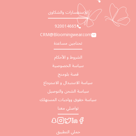
للإستفسارات والشكاوى
920014665
CRM@Bloomingwear.com
تحتاجين مساعدة
الشروط و الأحكام
سياسة الخصوصية
قصة بلومنج
سياسة الاستبدال و الاسترجاع
سياسة الشحن والتوصيل
سياسة حقوق وواجبات المستهلك
تواصلي معنا
حملي التطبيق