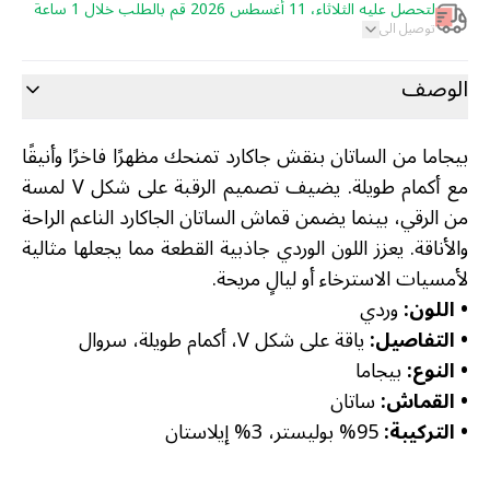
لتحصل عليه الثلاثاء، 11 أغسطس 2026 قم بالطلب خلال 1 ساعة
توصيل الى
الوصف
بيجاما من الساتان بنقش جاكارد تمنحك مظهرًا فاخرًا وأنيقًا
مع أكمام طويلة. يضيف تصميم الرقبة على شكل V لمسة
من الرقي، بينما يضمن قماش الساتان الجاكارد الناعم الراحة
والأناقة. يعزز اللون الوردي جاذبية القطعة مما يجعلها مثالية
لأمسيات الاسترخاء أو ليالٍ مريحة.
•
اللون:
وردي
•
التفاصيل:
ياقة على شكل V، أكمام طويلة، سروال
•
النوع:
بيجاما
•
القماش:
ساتان
•
التركيبة:
95% بوليستر، 3% إيلاستان