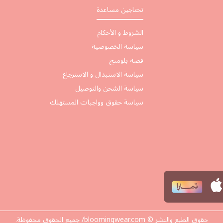
تحتاجين مساعدة
الشروط و الأحكام
سياسة الخصوصية
قصة بلومنج
سياسة الاستبدال و الاسترجاع
سياسة الشحن والتوصيل
سياسة حقوق وواجبات المستهلك
حقوق الطبع والنشر © bloomingwear.com/ جميع الحقوق محفوظة.