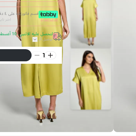
قسم فاتورتك على ٤ دفعات من غير فوائد
اعرف المزيد
اختر تا
لتحصل عليه الاثنين، 10 أغسطس 2026 قم بالطلب خلال 10 ساعة
توصيل الى
1