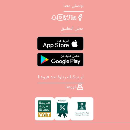
تواصلي معنا
حملي التطبيق
او يمكنك زيارة احد فروعنا
فروعنا