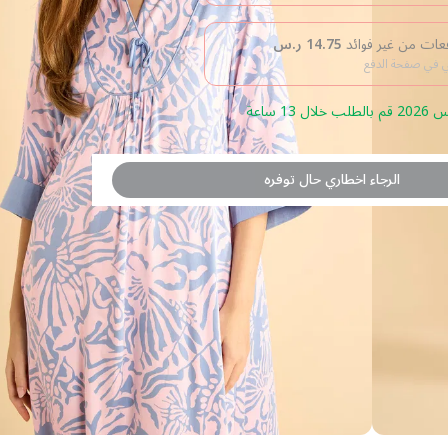
14.75
ر.س
بي في صفحة الدفع
الرجاء اخطاري حال توفره