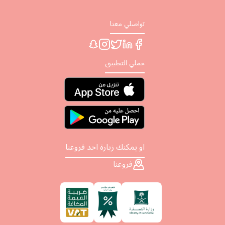
تواصلي معنا
حملي التطبيق
او يمكنك زيارة احد فروعنا
فروعنا