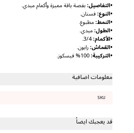
•
التفاصيل:
بقصة ياقة مميزة وأكمام ميدي.
•
النوع:
فستان.
•
النمط:
مطبوع.
•
الطول:
ميدي.
•
الأكمام:
3/4.
•
القماش:
رايون.
•
التركيبة:
100% فيسكوز.
معلومات اضافية
SKU
قد يعجبك ايضاً