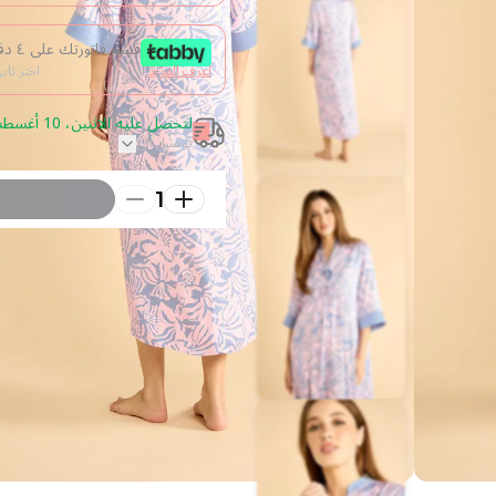
قسم فاتورتك على ٤ دفعات من غير فوائد
اعرف المزيد
اختر تا
لتحصل عليه الاثنين، 10 أغسطس 2026 قم بالطلب خلال 13 ساعة
توصيل الى
1