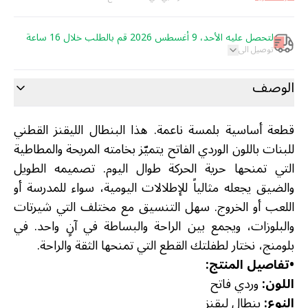
لتحصل عليه الأحد، 9 أغسطس 2026 قم بالطلب خلال 16 ساعة
توصيل الى
الوصف
قطعة أساسية بلمسة ناعمة. هذا البنطال الليقنز القطني
للبنات باللون الوردي الفاتح يتميّز بخامته المريحة والمطاطية
التي تمنحها حرية الحركة طوال اليوم. تصميمه الطويل
والضيق يجعله مثالياً للإطلالات اليومية، سواء للمدرسة أو
اللعب أو الخروج. سهل التنسيق مع مختلف التي شيرتات
والبلوزات، ويجمع بين الراحة والبساطة في آنٍ واحد. في
بلومنج، نختار لطفلتك القطع التي تمنحها الثقة والراحة.
•
تفاصيل المنتج:
اللون:
وردي فاتح
النوع:
بنطال ليقنز