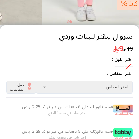
53 %
سروال ليقنز للبنات وردي
9
19
اختر اللون :
اختر المقاس :
دليل
اختر المقاس
المقاسات
قسم فاتورتك على ٤ دفعات من غير فوائد
2.25
ر.س
اعرف المزيد
اختر تمارا في صفحة الدفع
قسم فاتورتك على ٤ دفعات من غير فوائد
2.25
ر.س
اعرف المزيد
اختر تابي في صفحة الدفع