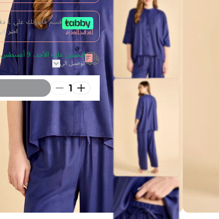
قسم فاتورتك على ٤ دفعات من غير فوائد
اعرف المزيد
اختر تا
لتحصل عليه الأحد، 9 أغسطس 2026 قم بالطلب خلال 7 ساعة
توصيل الى
1