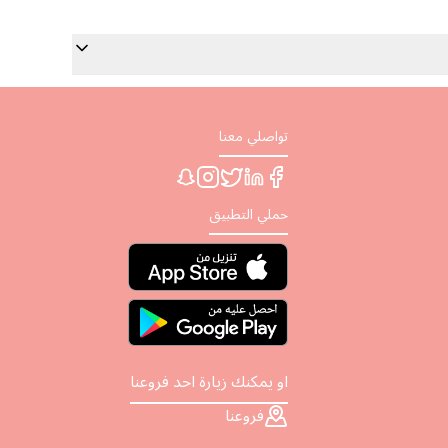
تواصلي معنا
حملي التطبيق
او يمكنك زيارة احد فروعنا
فروعنا