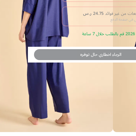
24.75
ر.س
بي في صفحة الدفع
الرجاء اخطاري حال توفره