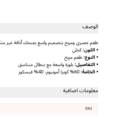
الوصف
طقم عصري ومريح بتصميم واسع يمنحك أناقة غير متكلف
•
اللون:
كحلي
•
النوع:
طقم مريح
•
التفاصيل:
بلوزة واسعة مع بنطال متناسق
•
الخامة:
60% كوبرا أمونيوم، 40% فيسكوز
معلومات اضافية
SKU