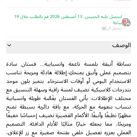
لتحصل عليه الخميس، 13 أغسطس 2026 قم بالطلب خلال 19
ساعة
توصيل الى
الوصف
بساطة أنيقة بلمسة ناعمة وانسيابية… فستان سادة
بتصميم عملي وأنيق يمنحكِ إطلالة هادئة ومريحة تناسب
الاستخدام اليومي أو أوقات الاسترخاء. يتميز بلون موحد
بتدرجات كلاسيكية تضيف لمسة راقية وسهلة التنسيق مع
مختلف الإطلالات. يأتي الفستان بقَصّة طويلة وانسيابية
تنساب بنعومة مع الحركة، مع ياقة دائرية بسيطة تمنح
مظهرًا نظيفًا وأنيقًا. الأكمام القصيرة تضيف إحساسًا خفيفًا
ومريحًا، مما يجعله خيارًا مثاليًا للأيام الدافئة. التصميم
العملي يعززه تفصيل خلفي بفتحة صغيرة مع زر للإغلاق،