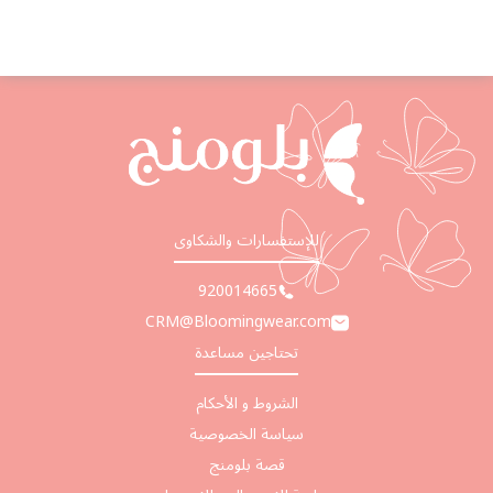
للإستفسارات والشكاوى
920014665
CRM@Bloomingwear.com
تحتاجين مساعدة
الشروط و الأحكام
سياسة الخصوصية
قصة بلومنج