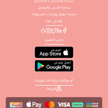
سياسة الاستبدال و الاسترجاع
سياسة الشحن والتوصيل
سياسة حقوق وواجبات المستهلك
تواصلي معنا
حملي التطبيق
او يمكنك زيارة احد فروعنا
فروعنا