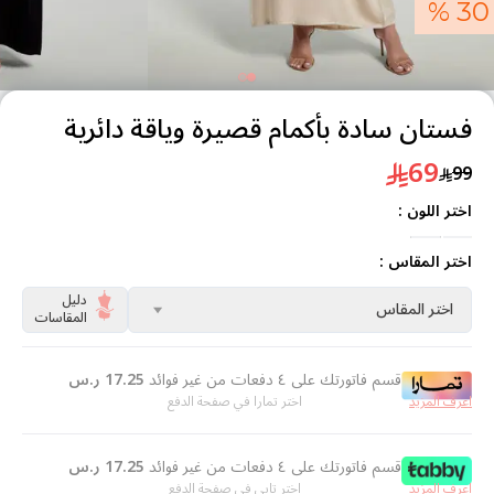
30 %
فستان سادة بأكمام قصيرة وياقة دائرية
69
99
اختر اللون :
اختر المقاس :
دليل
اختر المقاس
المقاسات
قسم فاتورتك على ٤ دفعات من غير فوائد
17.25
ر.س
اعرف المزيد
اختر تمارا في صفحة الدفع
قسم فاتورتك على ٤ دفعات من غير فوائد
17.25
ر.س
اعرف المزيد
اختر تابي في صفحة الدفع