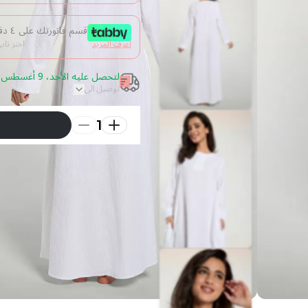
قسم فاتورتك على ٤ دفعات من غير فوائد
اعرف المزيد
اختر تا
لتحصل عليه الأحد، 9 أغسطس 2026 قم بالطلب خلال 3 ساعة
توصيل الى
1