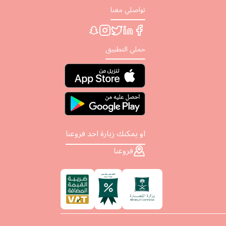
تواصلي معنا
حملي التطبيق
او يمكنك زيارة احد فروعنا
فروعنا