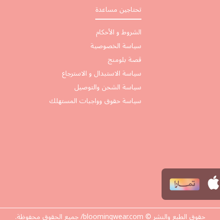
تحتاجين مساعدة
الشروط و الأحكام
سياسة الخصوصية
قصة بلومنج
سياسة الاستبدال و الاسترجاع
سياسة الشحن والتوصيل
سياسة حقوق وواجبات المستهلك
حقوق الطبع والنشر © bloomingwear.com/ جميع الحقوق محفوظة.