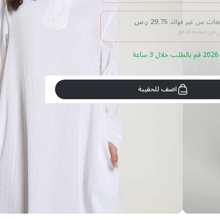
29.75
ر.س
بي في صفحة الدفع
اضف للحقيبة