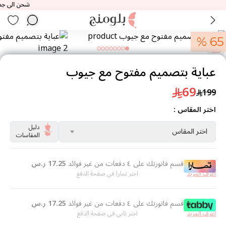
شحن الى جميع ان
65 %
عباية بتصميم مفتوح مع جيوب
69
199
اختر المقاس :
دليل
اختر المقاس
المقاسات
قسم فاتورتك على ٤ دفعات من غير فوائد
17.25
ر.س
اعرف المزيد
اختر تمارا في صفحة الدفع
قسم فاتورتك على ٤ دفعات من غير فوائد
17.25
ر.س
اعرف المزيد
اختر تابي في صفحة الدفع