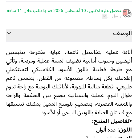
لتحصل عليه الاثنين، 10 أغسطس 2026 قم بالطلب خلال 11 ساعة
توصيل الى
الوصف
أناقة عملية بتفاصيل ناعمة، عباية مفتوحة بطبعتين
أنيقتين وجيوب أمامية تضيف لمسة عملية ومريحة، وتأتي
مع طرحة قطنية باللون الأسود الكلاسيكي لتستكملي
إطلالتك بكل بساطة. مصنوعة من القطن، بملمس ناعم
طبيعي، قطعة مثالية للتهوية، لأناقتك اليومية مع راحة تدوم
طوال اليوم. عملية وانسيابية تجمع بين الحشمة والراحة
واللمسة العصرية، بتصميم بلومنج المميز. يمكنك تنسيقها
مع فستان العباية باللونين البيجي أو الأسود.
•
تفاصيل المنتج:
اللون:
عدة ألوان