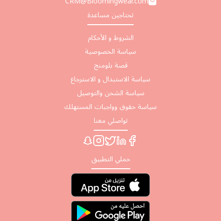
CRM@Bloomingwear.com
تحتاجين مساعدة
الشروط و الأحكام
سياسة الخصوصية
قصة بلومنج
سياسة الاستبدال و الاسترجاع
سياسة الشحن والتوصيل
سياسة حقوق وواجبات المستهلك
تواصلي معنا
حملي التطبيق