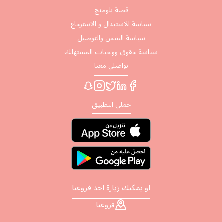
قصة بلومنج
سياسة الاستبدال و الاسترجاع
سياسة الشحن والتوصيل
سياسة حقوق وواجبات المستهلك
تواصلي معنا
حملي التطبيق
او يمكنك زيارة احد فروعنا
فروعنا