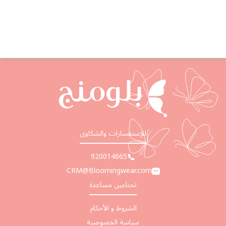
67 %
61 %
للإستفسارات والشكاوى
920014665
CRM@Bloomingwear.com
تحتاجين مساعدة
الشروط و الأحكام
سياسة الخصوصية