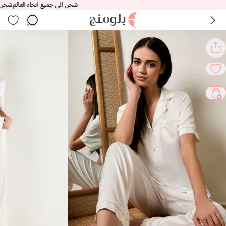
شحن الى جميع انحاء العالم
شحن الى ج