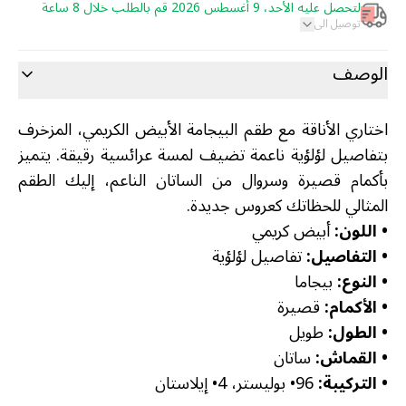
لتحصل عليه الأحد، 9 أغسطس 2026 قم بالطلب خلال 8 ساعة
توصيل الى
الوصف
اختاري الأناقة مع طقم البيجامة الأبيض الكريمي، المزخرف
بتفاصيل لؤلؤية ناعمة تضيف لمسة عرائسية رقيقة. يتميز
بأكمام قصيرة وسروال من الساتان الناعم، إليك الطقم
المثالي للحظاتك كعروس جديدة.
•
اللون:
أبيض كريمي
•
التفاصيل:
تفاصيل لؤلؤية
•
النوع:
بيجاما
•
الأكمام:
قصيرة
•
الطول:
طويل
•
القماش:
ساتان
•
التركيبة:
96• بوليستر، 4• إيلاستان