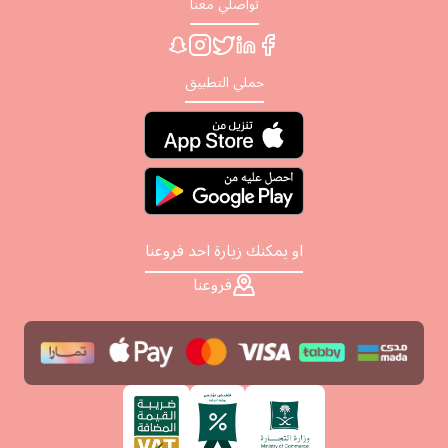
تواصلي معنا
حملي التطبيق
او يمكنك زيارة احد فروعنا
فروعنا