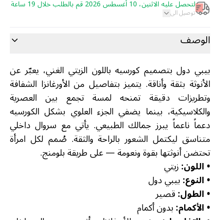
لتحصل عليه الاثنين، 10 أغسطس 2026 قم بالطلب خلال 19 ساعة
توصيل الى
الوصف
بيبي دول بتصميم كورسيه باللون الزيتي الغني، يعبّر عن
الأنوثة بثقة وأناقة. يتميز بتفاصيل من الأورغانزا الشفافة
وتطريزات دقيقة تمنحه لمسة تجمع بين العصرية
والكلاسيكية، بينما يضفي الجزء العلوي بشكل الكورسيه
دعماً ناعماً يبرز جمالك الطبيعي. يأتي مع سروال داخلي
متناسق ليكتمل الشعور بالراحة والثقة. صُمم لكل امرأة
تحتضن أنوثتها بقوة ونعومة — على طريقة بلومنج.
•
اللون:
زيتي
•
النوع:
بيبي دول
•
الطول:
قصير
•
الأكمام:
بدون أكمام