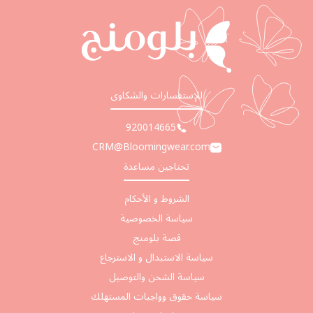
للإستفسارات والشكاوى
920014665
CRM@Bloomingwear.com
تحتاجين مساعدة
الشروط و الأحكام
سياسة الخصوصية
قصة بلومنج
سياسة الاستبدال و الاسترجاع
سياسة الشحن والتوصيل
سياسة حقوق وواجبات المستهلك