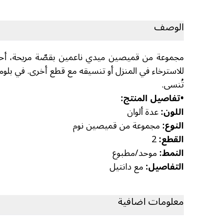
الوصف
مجموعة من قميصين ميدي ناعمين بقصّة مريحة، أحدهما م
للاسترخاء في المنزل أو تنسيقه مع قطع أخرى. في بل
تُنسى.
•
تفاصيل المنتج:
اللون:
عدة ألوان
النوع:
مجموعة من قميصين نوم
القطع:
2
النمط:
موحد/مطبوع
التفاصيل:
مع دانتيل
معلومات اضافية