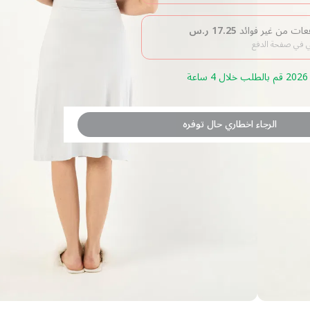
17.25
ر.س
بي في صفحة الدفع
الرجاء اخطاري حال توفره