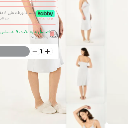
قسم فاتورتك على ٤ دفعات من غير فوائد
اعرف المزيد
اختر تا
لتحصل عليه الأحد، 9 أغسطس 2026 قم بالطلب خلال 4 ساعة
توصيل الى
1