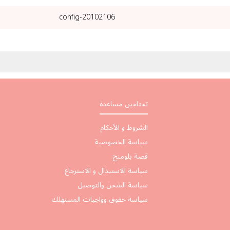
20102106-config
تحتاجين مساعدة
الشروط و الأحكام
سياسة الخصوصية
قصة بلومنج
سياسة الاستبدال و الاسترجاع
سياسة الشحن والتوصيل
سياسة حقوق وواجبات المستهلك