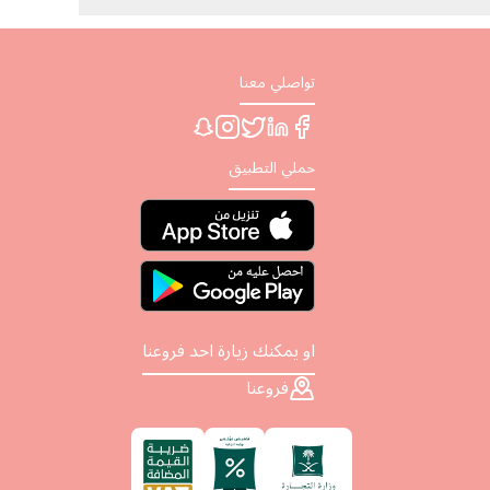
تواصلي معنا
حملي التطبيق
او يمكنك زيارة احد فروعنا
فروعنا