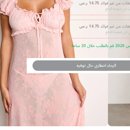
14.75
ر.س
را في صفحة الدفع
14.75
ر.س
بي في صفحة الدفع
الرجاء اخطاري حال توفره