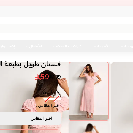
روسة
الأمومة
شراشف الصلاة
الأطفال
إكسسوار
فستان طويل بطبعة ا
59
199
اختر اللون :
اختر المقاس :
اختر المقاس