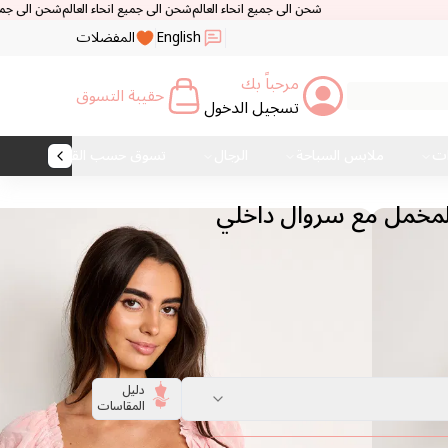
شحن الى جميع انحاء العالم
شحن الى جميع انحاء العالم
شحن الى جميع انحاء العالم
شحن ا
English
المفضلات
مرحباً بك
حقيبة التسوق
تسجيل الدخول
ات
ملابس السباحة
الرجال
تسوق حسب القماش
لمخمل مع سروال داخلي
دليل
المقاسات