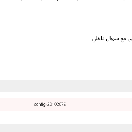
ي مع سروال داخلي
20102079-config