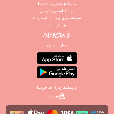
سياسة الاستبدال و الاسترجاع
سياسة الشحن والتوصيل
سياسة حقوق وواجبات المستهلك
تواصلي معنا
حملي التطبيق
او يمكنك زيارة احد فروعنا
فروعنا