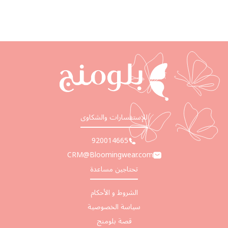
للإستفسارات والشكاوى
920014665
CRM@Bloomingwear.com
تحتاجين مساعدة
الشروط و الأحكام
سياسة الخصوصية
قصة بلومنج