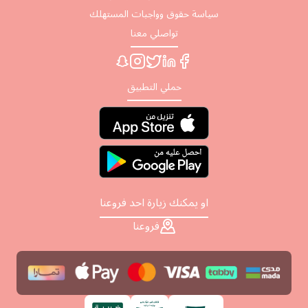
سياسة حقوق وواجبات المستهلك
تواصلي معنا
حملي التطبيق
او يمكنك زيارة احد فروعنا
فروعنا