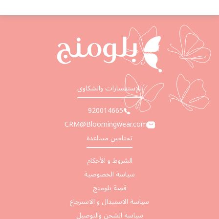
للإستفسارات والشكاوى
920014665
CRM@Bloomingwear.com
تحتاجين مساعدة
الشروط و الأحكام
سياسة الخصوصية
قصة بلومنج
سياسة الاستبدال و الاسترجاع
سياسة الشحن والتوصيل