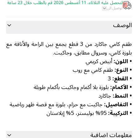
لتحصل عليه الثلاثاء، 11 أغسطس 2026 قم بالطلب خلال 23 ساعة
توصيل الى
الوصف
طقم كامي جاكارد من 3 قطع يجمع بين الراحة والأناقة مع
بلوزة كامي، وسروال مطابق، وجاكيت.
• اللون:
أبيض كريمي
• النوع:
طقم كامي مع روب
• القطع:
3
• الأكمام:
بلوزة بلا أكمام وجاكيت بأكمام طويلة
• النمط:
جاكارد
• التفاصيل:
جاكيت مع حزام، بلوزة مع قصة ظهر رياضية
• التركيبة:
95% بوليستر، 5% إيلاستان
معلومات اضافية