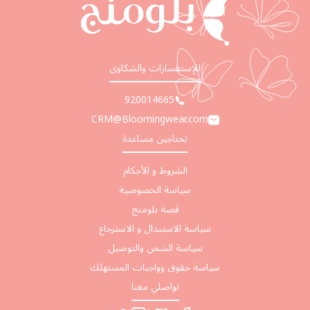
للإستفسارات والشكاوى
920014665
CRM@Bloomingwear.com
تحتاجين مساعدة
الشروط و الأحكام
سياسة الخصوصية
قصة بلومنج
سياسة الاستبدال و الاسترجاع
سياسة الشحن والتوصيل
سياسة حقوق وواجبات المستهلك
تواصلي معنا