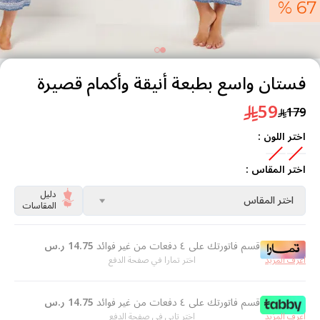
67 %
فستان واسع بطبعة أنيقة وأكمام قصيرة
59
179
اختر اللون :
اختر المقاس :
دليل
اختر المقاس
المقاسات
قسم فاتورتك على ٤ دفعات من غير فوائد
14.75
ر.س
اعرف المزيد
اختر تمارا في صفحة الدفع
قسم فاتورتك على ٤ دفعات من غير فوائد
14.75
ر.س
اعرف المزيد
اختر تابي في صفحة الدفع