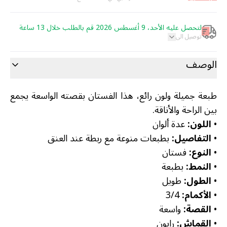
لتحصل عليه الأحد، 9 أغسطس 2026 قم بالطلب خلال 13 ساعة
توصيل الى
الوصف
طبعة جميلة ولون رائع، هذا الفستان بقصته الواسعة يجمع
بين الراحة والأناقة.
•
اللون:
عدة ألوان
•
التفاصيل:
بطبعات منوعة مع ربطة عند العنق
•
النوع:
فستان
•
النمط:
بطبعة
•
الطول:
طويل
•
الأكمام:
3/4
•
القصة:
واسعة
•
القماش:
رايون