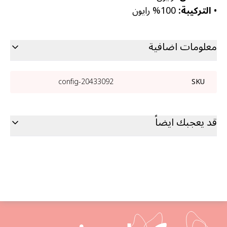
•
التركيبة:
100% رايون
معلومات اضافية
20433092-config
SKU
قد يعجبك ايضاً