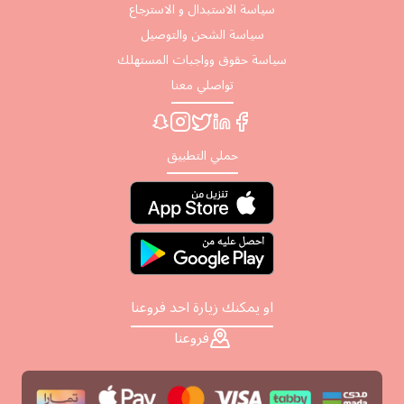
سياسة الاستبدال و الاسترجاع
سياسة الشحن والتوصيل
سياسة حقوق وواجبات المستهلك
تواصلي معنا
حملي التطبيق
او يمكنك زيارة احد فروعنا
فروعنا