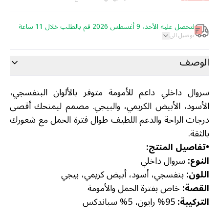
لتحصل عليه الأحد، 9 أغسطس 2026 قم بالطلب خلال 11 ساعة
توصيل الى
الوصف
سروال داخلي داعم للأمومة متوفر بالألوان البنفسجي،
الأسود، الأبيض الكريمي، والبيجي. مصمم ليمنحك أقصى
درجات الراحة والدعم اللطيف طوال فترة الحمل مع شعورك
بالثقة.
•
تفاصيل المنتج:
النوع:
سروال داخلي
اللون:
بنفسجي، أسود، أبيض كريمي، بيجي
القصة:
خاص بفترة الحمل والأمومة
التركيبة:
95% رايون، 5% سباندكس