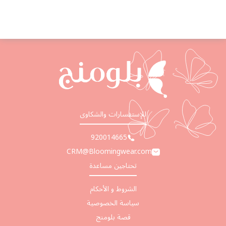
للإستفسارات والشكاوى
920014665
CRM@Bloomingwear.com
تحتاجين مساعدة
الشروط و الأحكام
سياسة الخصوصية
قصة بلومنج