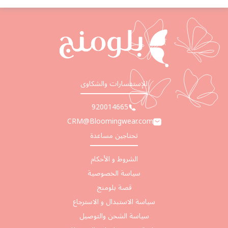
للإستفسارات والشكاوى
920014665
CRM@Bloomingwear.com
تحتاجين مساعدة
الشروط و الأحكام
سياسة الخصوصية
قصة بلومنج
سياسة الاستبدال و الاسترجاع
سياسة الشحن والتوصيل