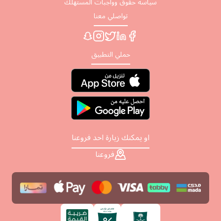
سياسة حقوق وواجبات المستهلك
تواصلي معنا
حملي التطبيق
او يمكنك زيارة احد فروعنا
فروعنا