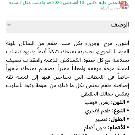
لتحصل عليه الاثنين، 10 أغسطس 2026 قم بالطلب خلال 3 ساعة
توصيل الى
الوصف
أنثوي، مرح، وجريء بكل حب. طقم من الساتان بلونه
الفوشيا الجريء، بصدرية تمنحك شكلاً أنيقاً وتنورة تنساب
بسلاسة مع كل خطوة. الكشاكش الناعمة والعقدات تضيف
لمسة مرحة مرهفة ولمعاناً مميزاً. تصميم يمنحك شعوراً
خاصاً في اللحظات التي تحتاجين فيها إلى لمسة ثقة
إضافية. طقم يحتفي بكل ما فيكِ من نعومة وقوة بأسلوب
يعكس جمالك الحقيقي.
•
اللون:
زهري فوشيا
•
النوع:
طقم لانجري
•
الطول:
قصير
•
الأكمام:
بدون أكمام