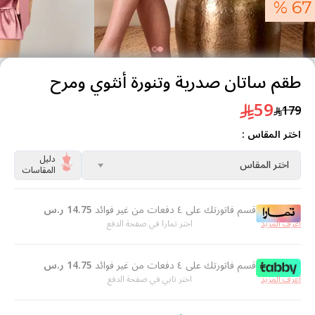
67 %
طقم ساتان صدرية وتنورة أنثوي ومرح
59
179
اختر المقاس :
دليل
اختر المقاس
المقاسات
قسم فاتورتك على ٤ دفعات من غير فوائد
14.75
ر.س
اعرف المزيد
اختر تمارا في صفحة الدفع
قسم فاتورتك على ٤ دفعات من غير فوائد
14.75
ر.س
اعرف المزيد
اختر تابي في صفحة الدفع